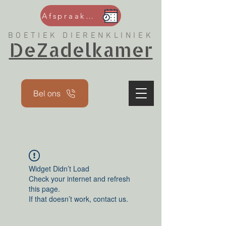
Afspraak maken
BOETIEK DIERENKLINIEK
DeZadelkamer
Bel ons
Widget Didn’t Load
Check your internet and refresh
this page.
If that doesn’t work, contact us.