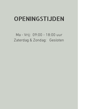
OPENINGSTIJDEN
Ma - Vrij: 09:00 - 18:00 uur
Zaterdag & Zondag: Gesloten