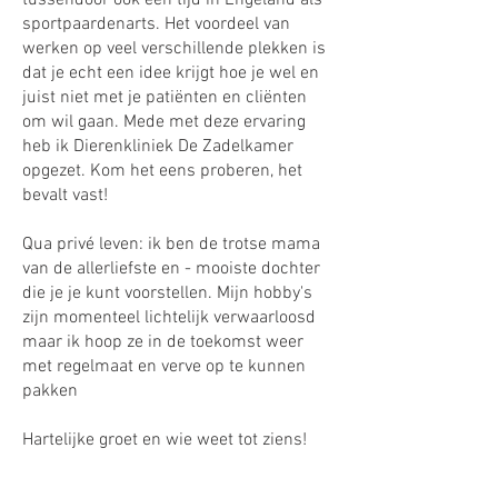
tussendoor ook een tijd in Engeland als
sportpaardenarts. Het voordeel van
werken op veel verschillende plekken is
dat je echt een idee krijgt hoe je wel en
juist niet met je patiënten en cliënten
om wil gaan. Mede met deze ervaring
heb ik Dierenkliniek De Zadelkamer
opgezet. Kom het eens proberen, het
bevalt vast!
Qua privé leven: ik ben de trotse mama
van de allerliefste en - mooiste dochter
die je je kunt voorstellen. Mijn hobby's
zijn momenteel lichtelijk verwaarloosd
maar ik hoop ze in de toekomst weer
met regelmaat en verve op te kunnen
pakken
Hartelijke groet en wie weet tot ziens!