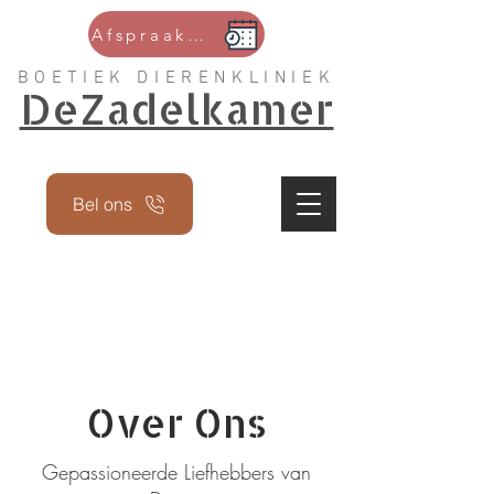
Afspraak maken
BOETIEK DIERENKLINIEK
DeZadelkamer
Bel ons
Over Ons
Gepassioneerde Liefhebbers van