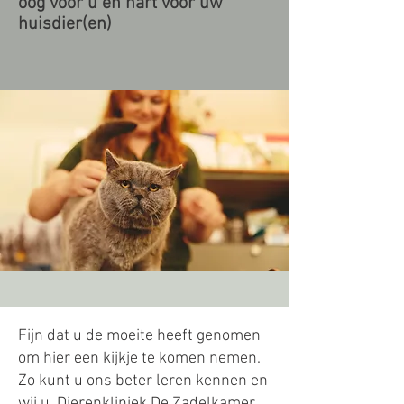
oog voor u en hart voor uw
huisdier(en)
Fijn dat u de moeite heeft genomen
om hier een kijkje te komen nemen.
Zo kunt u ons beter leren kennen en
wij u. Dierenkliniek De Zadelkamer