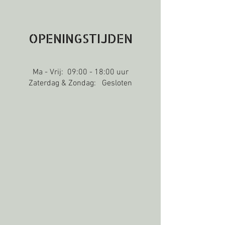
OPENINGSTIJDEN
Ma - Vrij: 09:00 - 18:00 uur
Zaterdag & Zondag: Gesloten