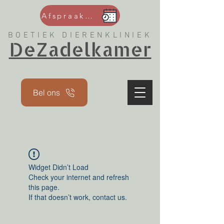
Afspraak maken
BOETIEK DIERENKLINIEK
DeZadelkamer
Bel ons
Widget Didn’t Load
Check your internet and refresh
this page.
If that doesn’t work, contact us.