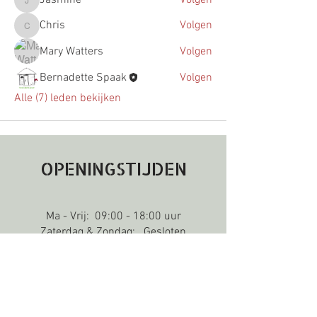
Jasmine
Chris
Volgen
Chris
Mary Watters
Volgen
Bernadette Spaak
Volgen
Alle (7) leden bekijken
OPENINGSTIJDEN
Ma - Vrij: 09:00 - 18:00 uur
Zaterdag & Zondag: Gesloten