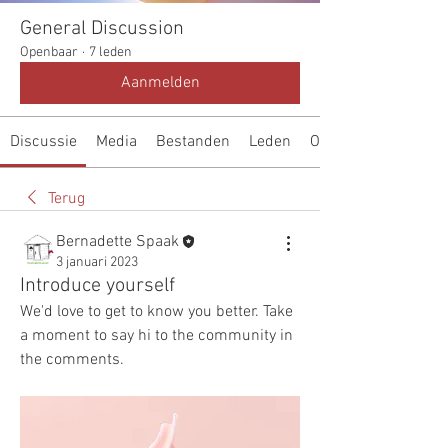
General Discussion
Openbaar
·
7 leden
Aanmelden
Discussie
Media
Bestanden
Leden
Over
Terug
Bernadette Spaak
3 januari 2023
Introduce yourself
We'd love to get to know you better. Take 
a moment to say hi to the community in 
the comments.