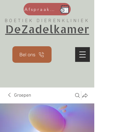
Afspraak maken
BOETIEK DIERENKLINIEK
DeZadelkamer
Bel ons
Groepen