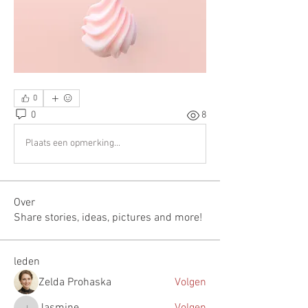
0
0
8
Plaats een opmerking...
Over
Share stories, ideas, pictures and more!
leden
Zelda Prohaska
Volgen
Jasmine
Volgen