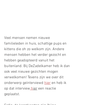
Veel mensen nemen nieuwe 
familieleden in huis, schattige pups en 
kittens die oh zo welkom zijn. Andere 
mensen hebben het verder gezocht en 
hebben geadopteerd vanuit het 
buitenland. Bij DeZadelkamer heb ik dan 
ook veel nieuwe gezichten mogen 
verwelkomen! Tevens zijn we over dit 
onderwerp geïnterviewd 
hier
 en heb ik 
op dat interview
 h
ier
 een reactie 
geplaatst.