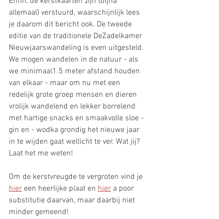
Enfin, de kerstkaarten zijn (bijna 
allemaal) verstuurd, waarschijnlijk lees 
je daarom dit bericht ook. De tweede 
editie van de traditionele DeZadelkamer 
Nieuwjaarswandeling is even uitgesteld. 
We mogen wandelen in de natuur - als 
we minimaal1.5 meter afstand houden 
van elkaar - maar om nu met een 
redelijk grote groep mensen en dieren 
vrolijk wandelend en lekker borrelend 
met hartige snacks en smaakvolle sloe - 
gin en - wodka grondig het nieuwe jaar 
in te wijden gaat wellicht te ver. Wat jij? 
Laat het me weten!
Om de kerstvreugde te vergroten vind je 
hier
 een heerlijke plaat en 
hier
 a poor 
substitutie daarvan, maar daarbij niet 
minder gemeend!