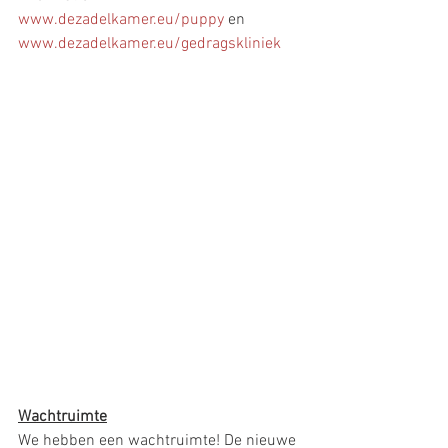
www.dezadelkamer.eu/puppy
 en 
www.dezadelkamer.eu/gedragskliniek
Wachtruimte
We hebben een wachtruimte! De nieuwe 