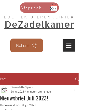
Afspraak maken
BOETIEK DIERENKLINIEK
DeZadelkamer
Bel ons
Post
Bernadette Spaak
30 jul 2023
4 minuten om te lezen
Nieuwsbrief Juli 2023!
Bijgewerkt op:
31 jul 2023