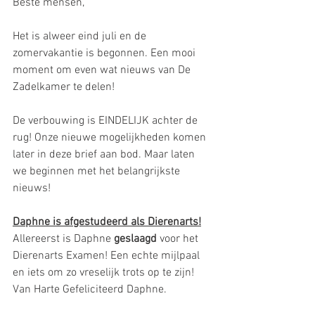
Beste mensen,
Het is alweer eind juli en de 
zomervakantie is begonnen. Een mooi 
moment om even wat nieuws van De 
Zadelkamer te delen!
De verbouwing is EINDELIJK achter de 
rug! Onze nieuwe mogelijkheden komen 
later in deze brief aan bod. Maar laten 
we beginnen met het belangrijkste 
nieuws!
Daphne is afgestudeerd als Dierenarts!
Allereerst is Daphne 
geslaagd
 voor het 
Dierenarts Examen! Een echte mijlpaal 
en iets om zo vreselijk trots op te zijn! 
Van Harte Gefeliciteerd Daphne.