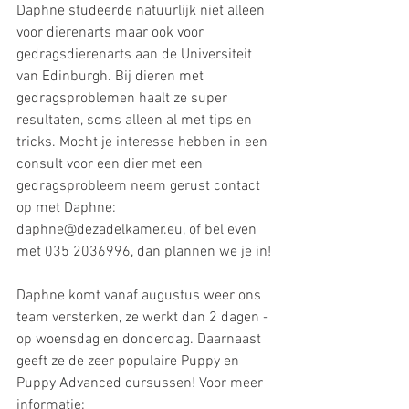
Daphne studeerde natuurlijk niet alleen 
voor dierenarts maar ook voor 
gedragsdierenarts aan de Universiteit 
van Edinburgh. Bij dieren met 
gedragsproblemen haalt ze super 
resultaten, soms alleen al met tips en 
tricks. Mocht je interesse hebben in een 
consult voor een dier met een 
gedragsprobleem neem gerust contact 
op met Daphne: 
daphne@dezadelkamer.eu, of bel even 
met 035 2036996, dan plannen we je in!
Daphne komt vanaf augustus weer ons 
team versterken, ze werkt dan 2 dagen - 
op woensdag en donderdag. Daarnaast 
geeft ze de zeer populaire Puppy en 
Puppy Advanced cursussen! Voor meer 
informatie: 