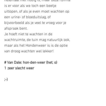
helemaal niet nodig is, maar deze ruimte 
is er voor als we toch een beetje 
uitlopen, of als je even moet wachten op 
een urine- of bloeduitslag, of 
bijvoorbeeld als je veel te vroeg voor je 
afspraak bent. 
Je hoeft niet te wachten in de 
wachtruimte, de tuin mag natuurlijk ook, 
maar als het Hondenweer is is de optie 
van droog wachten wel lekker! 
# Van Dale: hon·den·weer (het; o)
1 zeer slecht weer
;-)