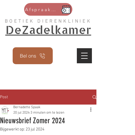
Afspraak maken
BOETIEK DIERENKLINIEK
DeZadelkamer
Bel ons
Post
Bernadette Spaak
20 jul 2024
3 minuten om te lezen
Nieuwsbrief Zomer 2024
Bijgewerkt op:
23 jul 2024