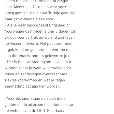
alleen maar naar Duitsland of België 
gaat. Meestal is 21 dagen voor vertrek 
vroeg genoeg, als je naar Turkije gaat zijn 
daar aanvullende eisen voor.
- Als je naar bijvoorbeeld Engeland of 
Noorwegen gaat moet je dier 5 dagen tot 
24 uur voor vertrek ontwormd zijn tegen 
de Vossenlintworm. Het paspoort moet 
afgetekend en gestempeld worden door 
een dierenarts, anders geloven ze je niet.
- Het is heel verstandig om advies in te 
winnen zodat je weet waar welke door 
teken en zandvliegen overdraagbare 
ziektes voorkomen en wat er tegen 
besmetting gedaan kan worden.
- Voor elk land staan de eisen die er 
gelden en de adviezen heel duidelijk op 
de website van de LICG. Klik daarvoor 