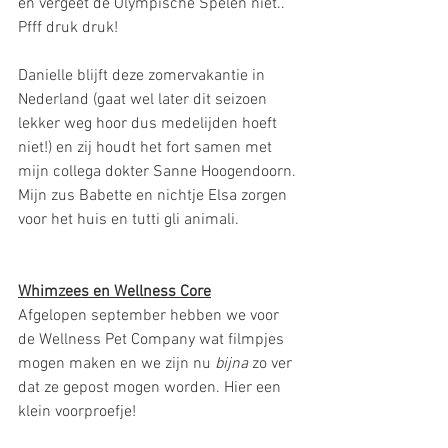
en vergeet de Olympische Spelen niet.. 
Pfff druk druk!
Danielle blijft deze zomervakantie in 
Nederland (gaat wel later dit seizoen 
lekker weg hoor dus medelijden hoeft 
niet!) en zij houdt het fort samen met 
mijn collega dokter Sanne Hoogendoorn. 
Mijn zus Babette en nichtje Elsa zorgen 
voor het huis en tutti gli animali.
Whimzees en Wellness Core
Afgelopen september hebben we voor 
de Wellness Pet Company wat filmpjes 
mogen maken en we zijn nu 
bijna
 zo ver 
dat ze gepost mogen worden. Hier een 
klein voorproefje!