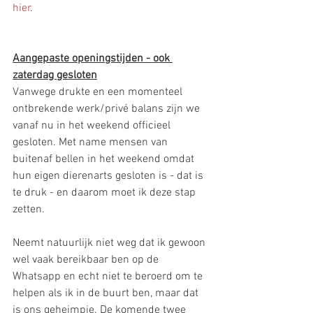
hier
.
Aangepaste openingstijden - ook 
zaterdag gesloten
Vanwege drukte en een momenteel 
ontbrekende werk/privé balans zijn we 
vanaf nu in het weekend officieel 
gesloten. Met name mensen van 
buitenaf bellen in het weekend omdat 
hun eigen dierenarts gesloten is - dat is 
te druk - en daarom moet ik deze stap 
zetten. 
Neemt natuurlijk niet weg dat ik gewoon 
wel vaak bereikbaar ben op de 
Whatsapp en echt niet te beroerd om te 
helpen als ik in de buurt ben, maar dat 
is ons geheimpje. De komende twee 